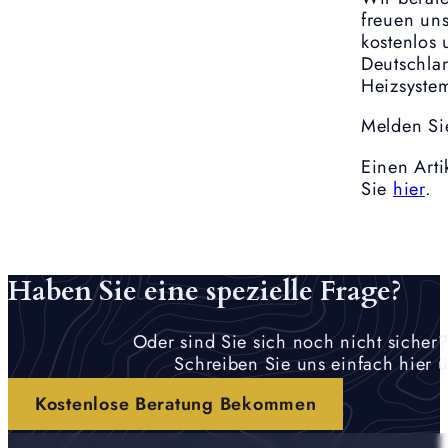
freuen un
kostenlos
Deutschlan
Heizsyste
Melden Si
Einen Arti
Sie
hier
.
Haben Sie eine spezielle Frage?
Oder sind Sie sich noch nicht sicher?
Schreiben Sie uns einfach hier ü
Kostenlose Beratung Bekommen